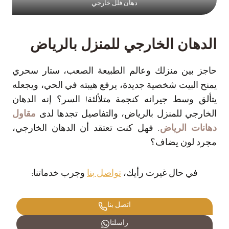
دهان فلل خارجي
الدهان الخارجي للمنزل بالرياض
حاجز بين منزلك وعالم الطبيعة الصعب، ستار سحري
يمنح البيت شخصية جديدة، يرفع هيبته في الحي، ويجعله
يتألق وسط جيرانه كنجمة متلألئة! السر؟ إنه الدهان
الخارجي للمنزل بالرياض، والتفاصيل تجدها لدى
مقاول
دهانات الرياض
. فهل كنت تعتقد أن الدهان الخارجي،
مجرد لون يضاف؟
في حال غيرت رأيك،
تواصل بنا
وجرب خدماتنا:
اتصل بنا
راسلنا