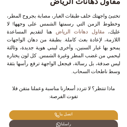
مقاول دهانات الرياض
تختبئ واجهتك خلف طبقات الغبار، مصابة بجروح المطر،
وخطوط الزمن التي رسمتها الشمس على وجهها! لا
عليك،
مقاول دهانات الرياض
هنا لتقديم المساعدة
اللازمة، لإعادة بعث كاملة. بطبقة من دهان الواجهات
يمحو بها غبار السنين، وأخرى ليبني هوية جديدة، وثالثة
ليحمي من غضب المطر وغيرة الشمس. كل لون يختاره
ليس صدفة، بل رسالة، فيجعل الواجهة ترفع رأسها بثقة
وسط ناطحات السحاب.
ماذا تنتظر؟ لا تتردد أسعارنا مناسبة وعملنا متقن فلا
تفوت الفرصة:
اتصل بنا
راسلنا