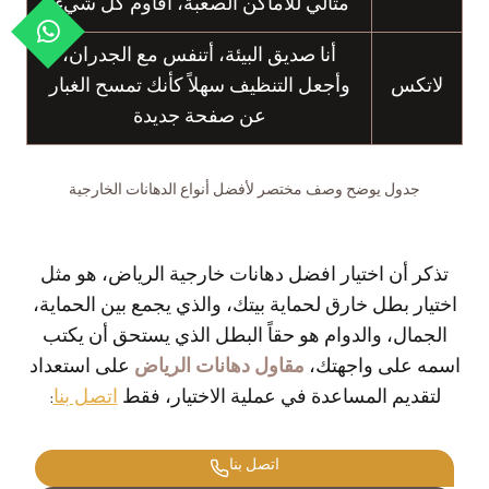
مثالي للأماكن الصعبة، أقاوم كل شيء!
أنا صديق البيئة، أتنفس مع الجدران،
لاتكس
وأجعل التنظيف سهلاً كأنك تمسح الغبار
عن صفحة جديدة
جدول يوضح وصف مختصر لأفضل أنواع الدهانات الخارجية
تذكر أن اختيار افضل دهانات خارجية الرياض، هو مثل
اختيار بطل خارق لحماية بيتك، والذي يجمع بين الحماية،
الجمال، والدوام هو حقاً البطل الذي يستحق أن يكتب
اسمه على واجهتك،
مقاول دهانات الرياض
على استعداد
لتقديم المساعدة في عملية الاختيار، فقط
اتصل بنا
:
اتصل بنا