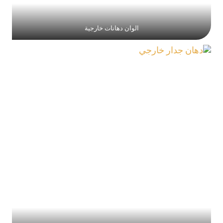
الوان دهانات خارجية