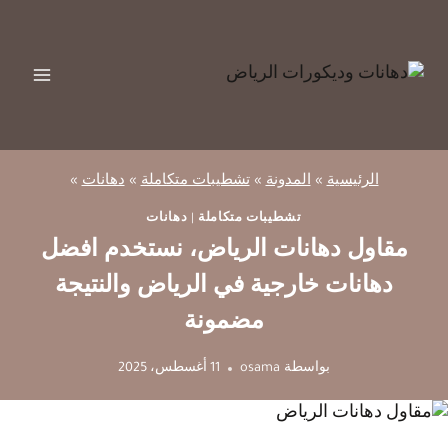
لتجاوز
لى
لمحتوى
الرئيسية
»
المدونة
»
تشطيبات متكاملة
»
دهانات
»
تشطيبات متكاملة
|
دهانات
مقاول دهانات الرياض، نستخدم افضل
دهانات خارجية في الرياض والنتيجة
مضمونة
بواسطة
osama
11 أغسطس، 2025