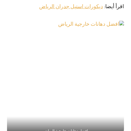
اقرأ أيضا:
ديكورات استيل جدران الرياض