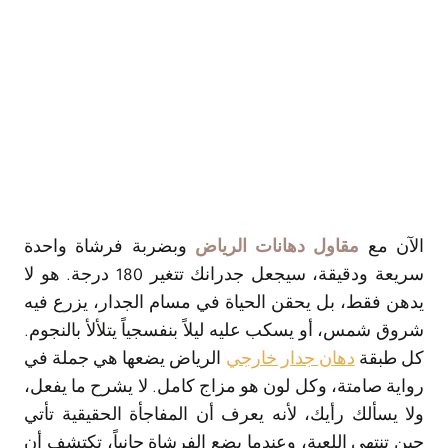
الآن مع
مقاول دهانات الرياض
وبضربة فرشاة واحدة
سريعة ودقيقة، سيجعل جدرانك تتغير 180 درجة. هو لا
يدهن فقط، بل يحقن الحياة في مسام الجدار، يزرع فيه
شروق شمس، أو يسكب عليه ليلاً بنفسجياً يتلألأ بالنجوم.
كل طبقة
دهان جدار خارجي
الرياض يضعها هي جملة في
رواية صامتة، وكل لون هو مزاج كامل. لا يشرح ما يفعل،
ولا يسألك رأيك، لأنه يعرف أن المفاجأة الحقيقية تأتي
حين تنتهي اللعبة، وعندما يضع الفرشاة جانباً، تكتشف أن