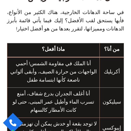
في ساحة الدهانات الخارجية، هناك الكثير من الأنواع،
فأيها يستحق لقب الأفضل؟ إليك فيما يأتي قائمة بأبرز
الدهانات ومميزاتها، لتقرر بعدها من هو أفضل اختيار!
من أنا؟
ماذا أفعل؟
أنا الملك في مقاومة الشمس! أحمي
أكريليك
الواجهات من حرارة الصيف، وأبقى ألواني
ناصعة كأنها ابتسامة طفل
أنا أغلف الجدران بدرع شفاف، أمنع
سيليكون
تسرب الماء وأطيل عمر المبنى، حتى لو
كانت الأمطار كالسهام
لا توجد بقعة أو خدش يمكن أن تهزمني، أنا
إيبوكسي