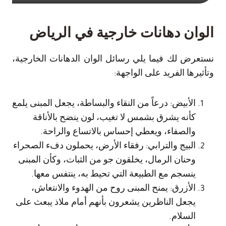
الوان دهانات خارجية في الرياض
نستعرض لك فيما يلي رسائل الوان الدهانات الخارجية،
وتأثيرها الفريد على الواجهة:
الأبيض: درعاً من النقاء والبساطة، يجعل المبنى يلمع
كأنه يشرق بشمس لا تغيب، لون ينضح بالأناقة
والصفاء، ويعطي إحساس بالاتساع والراحة.
البيج والترابي: رفقاء الأرض، يحملون دفء الصحراء
وحنان الرمال، يخلقون جو من الثبات، وكأن المبنى
ينسجم مع الطبيعة التي تحيط به، ينتفس معها.
الأزرق: يمنح المبنى روح من الهدوء والانتعاش،
يجعل الناظرين يشعرون بأنهم أمام ملاذ يبعث على
السلام.