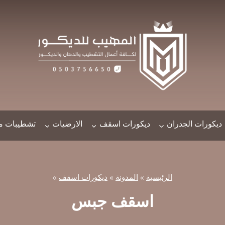
ديكورات الجدران
ديكورات اسقف
الارضيات
تشطيبات مت
الرئيسية
»
المدونة
»
ديكورات اسقف
»
اسقف جبس