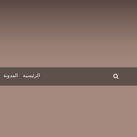
لتجاوز
لى
لمحتوى
الرئيسية
المدونة