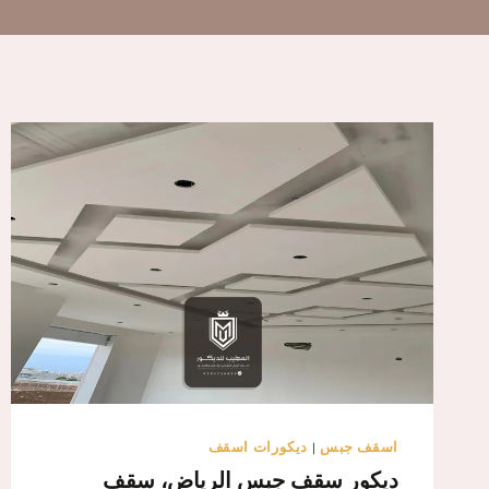
اسقف جبس
|
ديكورات اسقف
ديكور سقف جبس الرياض، سقف