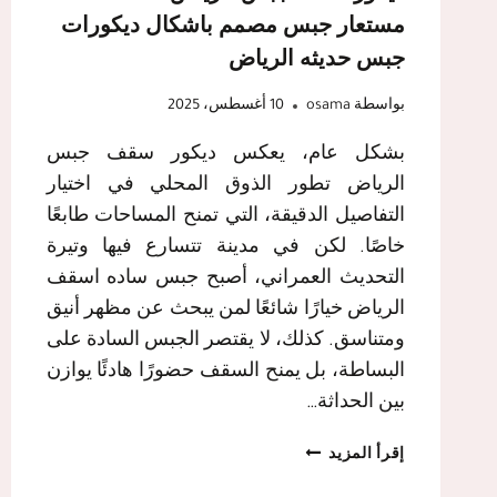
مستعار جبس مصمم باشكال ديكورات
جبس حديثه الرياض
بواسطة
osama
10 أغسطس، 2025
بشكل عام، يعكس ديكور سقف جبس
الرياض تطور الذوق المحلي في اختيار
التفاصيل الدقيقة، التي تمنح المساحات طابعًا
خاصًا. لكن في مدينة تتسارع فيها وتيرة
التحديث العمراني، أصبح جبس ساده اسقف
الرياض خيارًا شائعًا لمن يبحث عن مظهر أنيق
ومتناسق. كذلك، لا يقتصر الجبس السادة على
البساطة، بل يمنح السقف حضورًا هادئًا يوازن
بين الحداثة…
ديكور
إقرأ المزيد
سقف