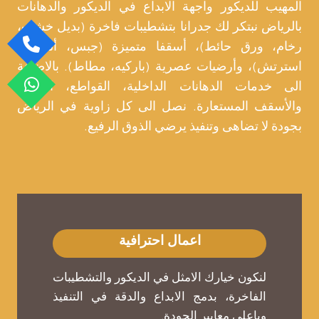
المهيب للديكور واجهة الابداع في الديكور والدهانات
بالرياض نبتكر لك جدرانا بتشطيبات فاخرة (بديل خشب،
رخام، ورق حائط)، أسقفا متميزة (جبس، ألمنيوم،
استرتش)، وأرضيات عصرية (باركيه، مطاط). بالاضافة
الى خدمات الدهانات الداخلية، القواطع، المرايا،
والأسقف المستعارة. نصل الى كل زاوية في الرياض
بجودة لا تضاهى وتنفيذ يرضي الذوق الرفيع.
اعمال احترافية
لنكون خيارك الامثل في الديكور والتشطيبات
الفاخرة، بدمج الابداع والدقة في التنفيذ
وباعلى معايير الجودة.