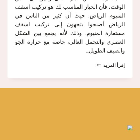
الوقت، فأن الخيار المناسب لك هو تركيب اسقف
المنيوم الرياض. حيث أن كثير من الناس في
الرياض أصبحوا يتجهون إلى تركيب اسقف
مستعارة المنيوم. وذلك لأنه يجمع بين الشكل
العصري والتحمل العالي، خاصة مع حرارة الجو
والصيف الطويل…
تركيب
إقرأ المزيد
اسقف
المنيوم
الرياض
ت:
0503756650
اسقف
المنيوم
للمطابخ
الرياض