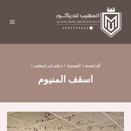
لتجاوز
لى
لمحتوى
الرئيسية
»
المدونة
»
ديكورات اسقف
»
اسقف المنيوم