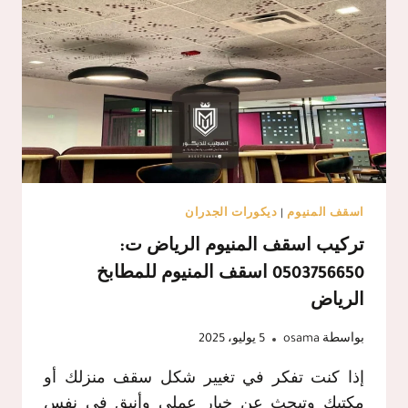
اسقف المنيوم
|
ديكورات الجدران
تركيب اسقف المنيوم الرياض ت:
0503756650 اسقف المنيوم للمطابخ
الرياض
بواسطة
osama
5 يوليو، 2025
إذا كنت تفكر في تغيير شكل سقف منزلك أو
مكتبك وتبحث عن خيار عملي وأنيق في نفس