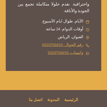
واحترافية. نقدم حلولا متكاملة تجمع بين
الجودة والأناقة.
الأيام: طوال ايام الأسبوع.
أوقات الدوام: 24 ساعة.
العنوان: الرياض
رقم الجوال: 0503756650
واتساب: 0503756650
الرئيسية
المدونة
اتصل بنا