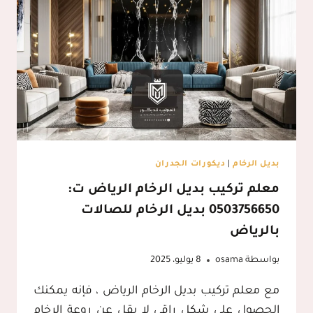
بديل الرخام
|
ديكورات الجدران
معلم تركيب بديل الرخام الرياض ت:
0503756650 بديل الرخام للصالات
بالرياض
بواسطة
osama
8 يوليو، 2025
مع معلم تركيب بديل الرخام الرياض ، فإنه يمكنك
الحصول على شكل راقي لا يقل عن روعة الرخام