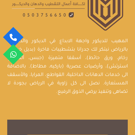
المهيب للديكور واجهة الابداع في الديكور والدهانات
بالرياض نبتكر لك جدرانا بتشطيبات فاخرة (بديل خشب،
رخام، ورق حائط)، أسقفا متميزة (جبس، ألمنيوم،
استرتش)، وأرضيات عصرية (باركيه، مطاط). بالاضافة
الى خدمات الدهانات الداخلية، القواطع، المرايا، والأسقف
المستعارة. نصل الى كل زاوية في الرياض بجودة لا
تضاهى وتنفيذ يرضي الذوق الرفيع.