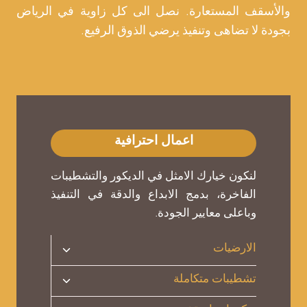
والأسقف المستعارة. نصل الى كل زاوية في الرياض
بجودة لا تضاهى وتنفيذ يرضي الذوق الرفيع.
اعمال احترافية
لنكون خيارك الامثل في الديكور والتشطيبات
الفاخرة، بدمج الابداع والدقة في التنفيذ
وباعلى معايير الجودة.
تبديل
الارضيات
القائمة
تبديل
تشطيبات متكاملة
الفرعية
القائمة