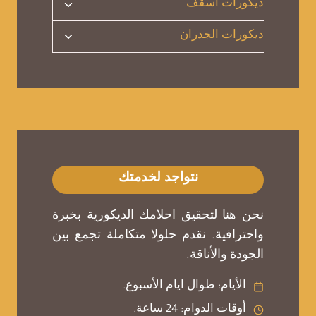
تبديل
ديكورات اسقف
الفرعية
القائمة
تبديل
ديكورات الجدران
الفرعية
القائمة
الفرعية
نتواجد لخدمتك
نحن هنا لتحقيق احلامك الديكورية بخبرة
واحترافية. نقدم حلولا متكاملة تجمع بين
الجودة والأناقة.
الأيام: طوال ايام الأسبوع.
أوقات الدوام: 24 ساعة.