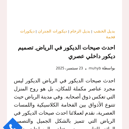
بديل الخشب
|
بديل الرخام
|
ديكورات الجدران
|
ديكورات
فخمة
احدث صيحات الديكور في الرياض, تصميم
ديكور داخلي عصري
بواسطة
muhyb
23 سبتمبر، 2025
احدث صيحات الديكور في الرياض الديكور ليس
مجرد عناصر مكملة للمكان، بل هو روح المنزل
التي تعكس ذوق أصحابه. وفي مدينة الرياض حيث
تتنوع الأذواق بين الفخامة الكلاسيكية واللمسات
العصرية، نقدم لعملائنا احدث صيحات الديكور في
الرياض التي تتميز بالشكل الجميل والتصميم